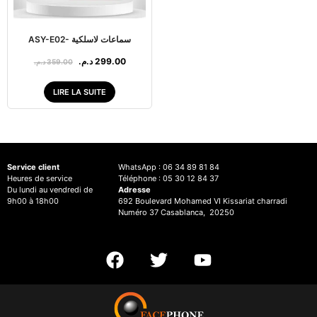
ASY-E02- سماعات لاسلكية
د.م.
299.00
د.م.
359.00
LIRE LA SUITE
Service client
WhatsApp : 06 34 89 81 84
Heures de service
Téléphone : 05 30 12 84 37
Du lundi au vendredi de
Adresse
9h00 à 18h00
692 Boulevard Mohamed VI Kissariat charradi
Numéro 37 Casablanca, 20250