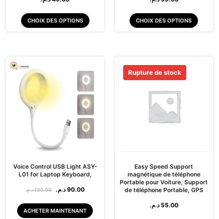
CHOIX DES OPTIONS
CHOIX DES OPTIONS
Voice Control USB Light ASY-
Easy Speed Support
L01 for Laptop Keyboard,
magnétique de téléphone
Portable pour Voiture, Support
د.م.
90.00
de téléphone Portable, GPS
د.م.
130.00
د.م.
55.00
ACHETER MAINTENANT