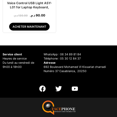
Voice Control USB Light ASY-
L01 for Laptop Keyboard,
د.م.
90.00
د.م.
130.00
ACHETER MAINTENANT
Service client
WhatsApp : 06 34 89 81 84
Heures de service
Téléphone : 05 30 12 84 37
Du lundi au vendredi de
Adresse
9h00 à 18h00
692 Boulevard Mohamed VI Kissariat charradi
Numéro 37 Casablanca, 20250