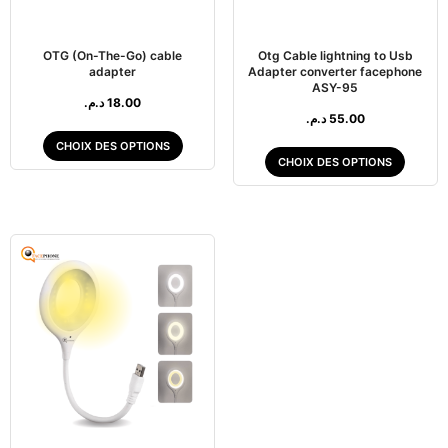
OTG (On-The-Go) cable
Otg Cable lightning to Usb
adapter
Adapter converter facephone
ASY-95
د.م.
18.00
د.م.
55.00
CHOIX DES OPTIONS
CHOIX DES OPTIONS