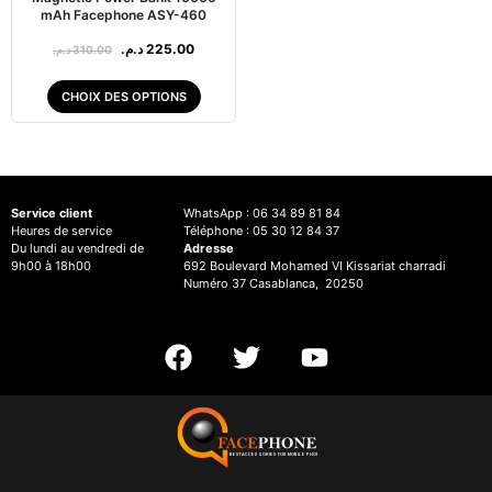
mAh Facephone ASY-460
د.م.
225.00
د.م.
310.00
CHOIX DES OPTIONS
Service client
WhatsApp : 06 34 89 81 84
Heures de service
Téléphone : 05 30 12 84 37
Du lundi au vendredi de
Adresse
9h00 à 18h00
692 Boulevard Mohamed VI Kissariat charradi
Numéro 37 Casablanca, 20250