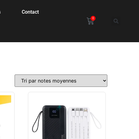
s
Contact
0