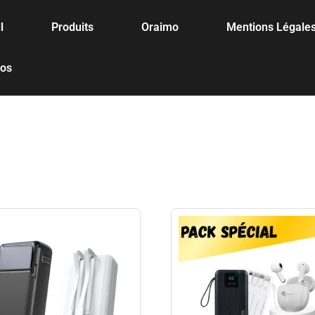
l
Produits
Oraimo
Mentions Légale
pos