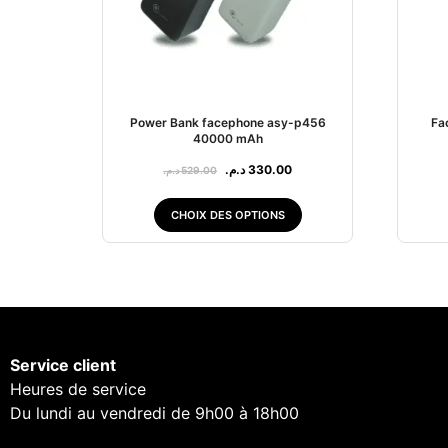
Power Bank facephone asy-p456
Fa
40000 mAh
د.م.
330.00
د.م.
529.00
CHOIX DES OPTIONS
Service client
Heures de service
Du lundi au vendredi de 9h00 à 18h00