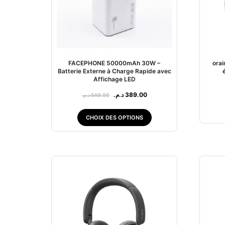
FACEPHONE 50000mAh 30W –
ora
Batterie Externe à Charge Rapide avec
Affichage LED
د.م.
389.00
د.م.
549.00
CHOIX DES OPTIONS