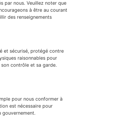
s par nous. Veuillez noter que
encourageons à être au courant
illir des renseignements
é et sécurisé, protégé contre
hysiques raisonnables pour
s son contrôle et sa garde.
exemple pour nous conformer à
tion est nécessaire pour
du gouvernement.