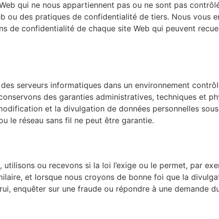
s Web qui ne nous appartiennent pas ou ne sont pas contrôlé
 ou des pratiques de confidentialité de tiers. Nous vous 
ons de confidentialité de chaque site Web qui peuvent recue
 des serveurs informatiques dans un environnement contrôl
s conservons des garanties administratives, techniques et p
a modification et la divulgation de données personnelles sou
 le réseau sans fil ne peut être garantie.
 utilisons ou recevons si la loi l’exige ou le permet, par 
milaire, et lorsque nous croyons de bonne foi que la divulga
autrui, enquêter sur une fraude ou répondre à une demande 