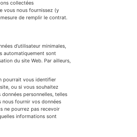
ions collectées
e vous nous fournissez (y
n mesure de remplir le contrat.
nnées d’utilisateur minimales,
ées automatiquement sont
sation du site Web. Par ailleurs,
 pourrait vous identifier
site, ou si vous souhaitez
s données personnelles, telles
s nous fournir vos données
us ne pourrez pas recevoir
quelles informations sont