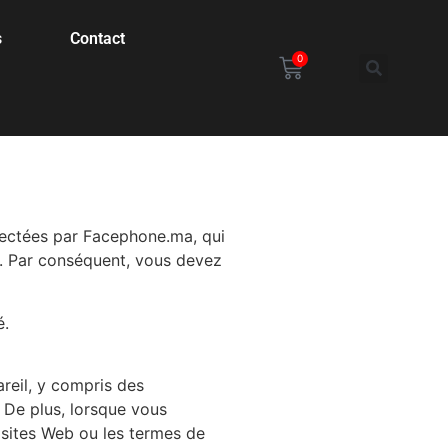
s
Contact
0
llectées par Facephone.ma, qui
t. Par conséquent, vous devez
é.
reil, y compris des
. De plus, lorsque vous
s sites Web ou les termes de