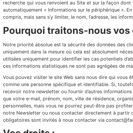
recherche qui vous renvoient au Site et sur la façon dont
automatiquement « Informations sur le périphérique ». En
compris, mais sans s’y limiter, le nom, l’adresse, les info
Pourquoi traitons-nous vos
Notre priorité absolue est la sécurité des données des cli
uniquement dans la mesure où cela est absolument nécess
utilisées uniquement pour identifier les cas potentiels d’ab
ces informations statistiques ne sont pas agrégées de mani
Vous pouvez visiter le site Web sans nous dire qui vous êt
comme une personne spécifique et identifiable. Si, toutefo
recevoir notre newsletter ou fournir d’autres information
que votre e-mail, prénom, nom, ville de résidence, organ
personnelles, mais vous ne pourrez peut-être pas profiter
notre Newsletter ou nous contacter directement à partir du
obligatoires sont invités à nous contacter via contact@f