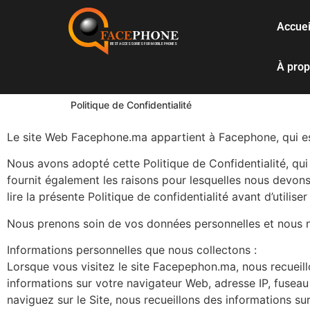
Accuei
À pro
Politique de Confidentialité
Le site Web Facephone.ma appartient à Facephone, qui es
Nous avons adopté cette Politique de Confidentialité, qui
fournit également les raisons pour lesquelles nous devon
lire la présente Politique de confidentialité avant d’utilis
Nous prenons soin de vos données personnelles et nous nou
Informations personnelles que nous collectons :
Lorsque vous visitez le site Facepephon.ma, nous recueil
informations sur votre navigateur Web, adresse IP, fuseau 
naviguez sur le Site, nous recueillons des informations s