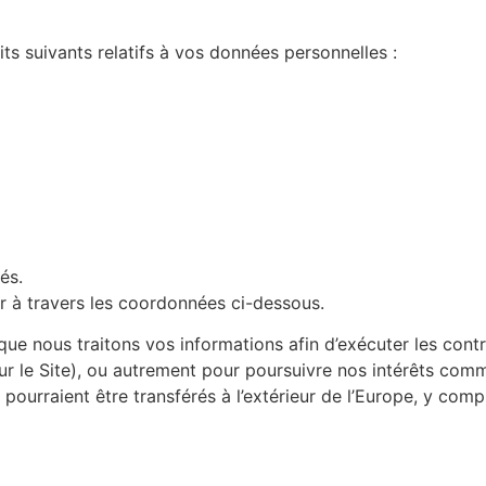
ts suivants relatifs à vos données personnelles :
és.
er à travers les coordonnées ci-dessous.
que nous traitons vos informations afin d’exécuter les cont
 le Site), ou autrement pour poursuivre nos intérêts com
pourraient être transférés à l’extérieur de l’Europe, y comp