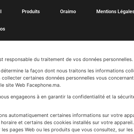
l
Produits
Oraimo
Mentions Légale
pos
t responsable du traitement de vos données personnelles.
 détermine la façon dont nous traitons les informations co
s collecter certaines données personnelles vous concernan
er le site Web Facephone.ma.
s engageons à en garantir la confidentialité et la sécurit
lons automatiquement certaines informations sur votre appa
horaire et certains des cookies installés sur votre appareil
ur les pages Web ou les produits que vous consultez, sur le