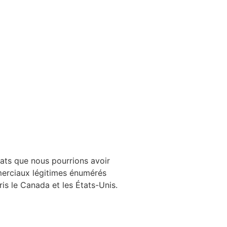
rats que nous pourrions avoir
merciaux légitimes énumérés
ris le Canada et les États-Unis.