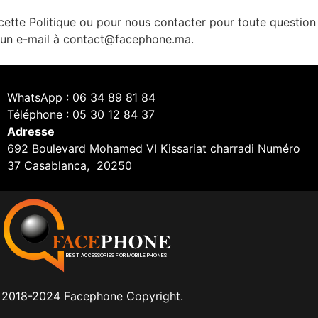
ette Politique ou pour nous contacter pour toute question r
r un e-mail à contact@facephone.ma.
WhatsApp : 06 34 89 81 84
Téléphone : 05 30 12 84 37
Adresse
692 Boulevard Mohamed VI Kissariat charradi Numéro
37 Casablanca, 20250
2018-2024 Facephone Copyright.