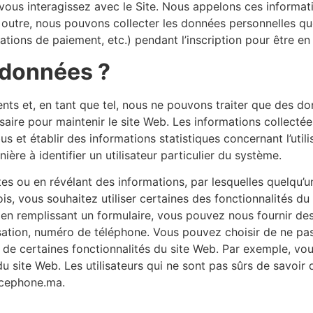
 vous interagissez avec le Site. Nous appelons ces informat
 outre, nous pouvons collecter les données personnelles qu
rmations de paiement, etc.) pendant l’inscription pour être e
 données ?
ents et, en tant que tel, nous ne pouvons traiter que des do
aire pour maintenir le site Web. Les informations collect
us et établir des informations statistiques concernant l’utili
ère à identifier un utilisateur particulier du système.
es ou en révélant des informations, par lesquelles quelqu’un
is, vous souhaitez utiliser certaines des fonctionnalités du 
s en remplissant un formulaire, vous pouvez nous fournir de
isation, numéro de téléphone. Vous pouvez choisir de ne pa
 de certaines fonctionnalités du site Web. Par exemple, vo
 site Web. Les utilisateurs qui ne sont pas sûrs de savoir 
acephone.ma.