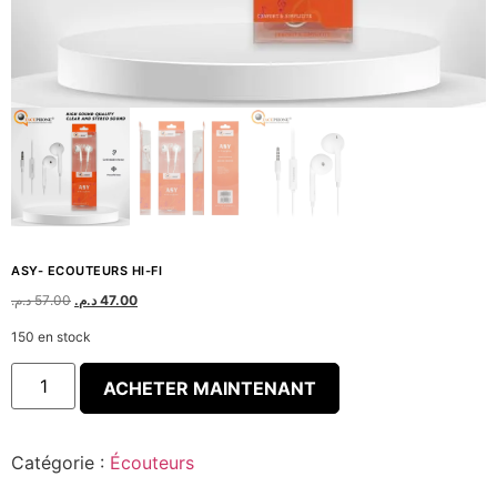
ASY- ECOUTEURS HI-FI
د.م.
57.00
د.م.
47.00
150 en stock
ACHETER MAINTENANT
Catégorie :
Écouteurs