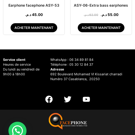
Earphone facephone ASY-53
ASY-06-Extra bass earphones
د.م.
45.00
د.م.
55.00
د.م.
62.00
ACHETER MAINTENANT
ACHETER MAINTENANT
Service client
WhatsApp : 06 34 89 81 84
Heures de service
Téléphone : 05 30 12 84 37
Du lundi au vendredi de
Adresse
9h00 à 18h00
692 Boulevard Mohamed VI Kissariat charradi
Numéro 37 Casablanca, 20250