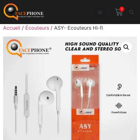
0
Accueil
/
Écouteurs
/ ASY- Ecouteurs Hi-fi