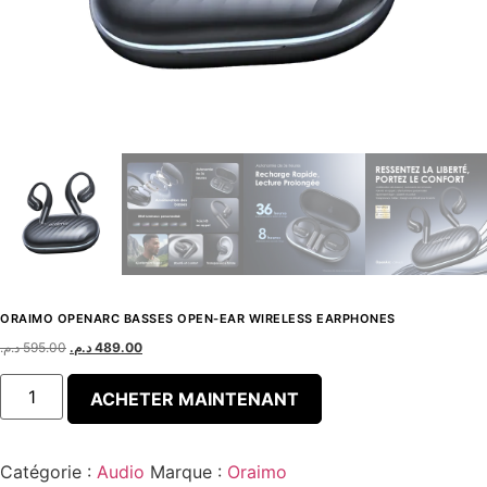
ORAIMO OPENARC BASSES OPEN-EAR WIRELESS EARPHONES
د.م.
595.00
د.م.
489.00
ACHETER MAINTENANT
Catégorie :
Audio
Marque :
Oraimo