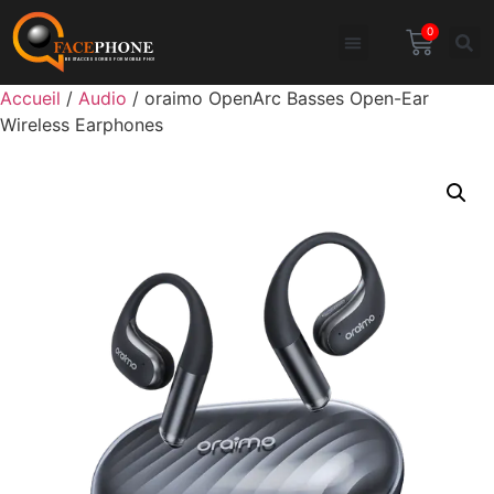
0
Accueil
/
Audio
/ oraimo OpenArc Basses Open-Ear
Wireless Earphones