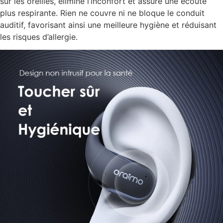
sur les oreilles, élimine l’inconfort et assure une écoute
plus respirante. Rien ne couvre ni ne bloque le conduit
auditif, favorisant ainsi une meilleure hygiène et réduisant
les risques d’allergie.