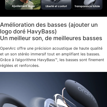
Amélioration des basses (ajouter un
logo doré HavyBass)
Un meilleur son, de meilleures basses
OpenArc offre une précision acoustique de haute qualité
et un son stéréo immersif tout en amplifiant les basses.
Grâce à l’algorithme HavyBass™, les basses sont finement
réglées et renforcées.