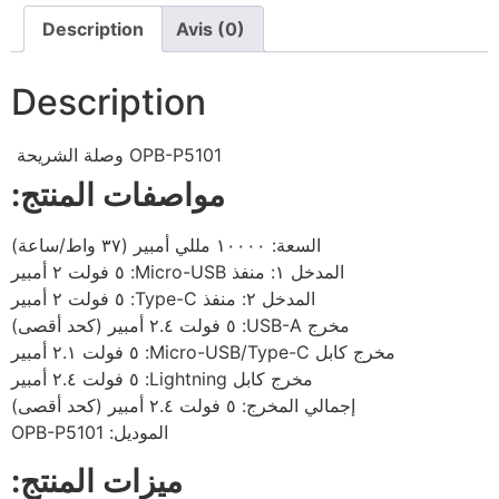
Description
Avis (0)
Description
وصلة الشريحة
OPB-P5101
مواصفات المنتج:
السعة: ١٠٠٠٠ مللي أمبير (٣٧ واط/ساعة)
المدخل ١: منفذ Micro-USB: ٥ فولت ٢ أمبير
المدخل ٢: منفذ Type-C: ٥ فولت ٢ أمبير
مخرج USB-A: ٥ فولت ٢.٤ أمبير (كحد أقصى)
مخرج كابل Micro-USB/Type-C: ٥ فولت ٢.١ أمبير
مخرج كابل Lightning: ٥ فولت ٢.٤ أمبير
إجمالي المخرج: ٥ فولت ٢.٤ أمبير (كحد أقصى)
الموديل: OPB-P5101
ميزات المنتج: