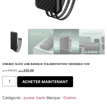
ORAIMO SLICE LINK BANQUE D’ALIMENTATION 10000MAH 12W
د.م.
399.00
د.م.
250.00
ACHETER MAINTENANT
Catégorie :
power bank
Marque :
Oraimo