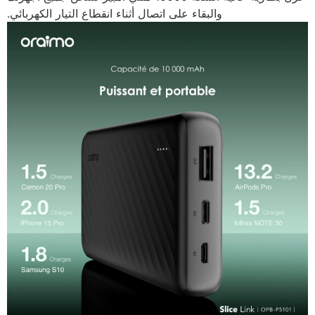
والبقاء على اتصال أثناء انقطاع التيار الكهربائي.