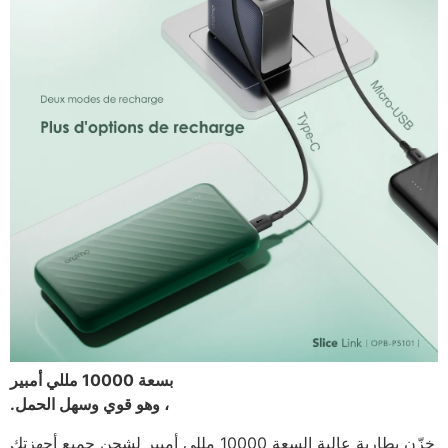
بسعة 10000 مللي أمبير
، وهو قوي وسهل الحمل.
خزّن بطارية عالية السعة 10000 مللي أمبير لشحن جميع أجهزتك