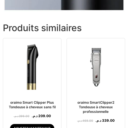
Produits similaires
oraimo Smart Clipper Plus
oraimo SmartClipper2
Tondeuse à cheveux sans fil
Tondeuse à cheveux
professionnelle
د.م.
209.00
د.م.
299.00
د.م.
339.00
د.م.
469.00