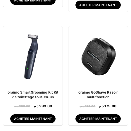
ACHETER MAINTENANT
ACHETER MAINTENANT
oraimo SmartGrooming Kit Kit
oraimo GoShave Rasoir
de toilettage tout-en-un
multifonction
د.م.
299.00
د.م.
179.00
د.م.
399.00
د.م.
279.00
ACHETER MAINTENANT
ACHETER MAINTENANT