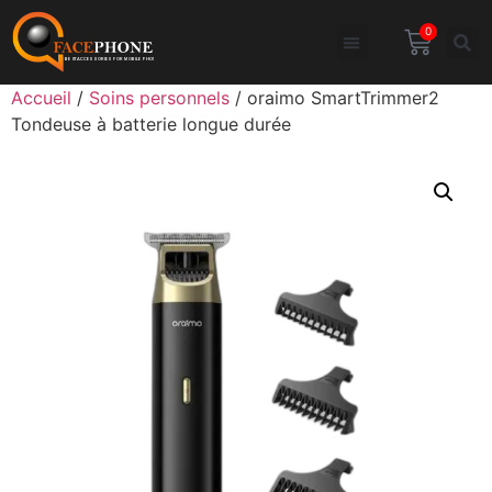
0
Accueil
/
Soins personnels
/ oraimo SmartTrimmer2
Tondeuse à batterie longue durée