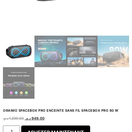
ORAIMO SPACEBOX PRO ENCEINTE SANS FIL SPACEBOX PRO 80 W
د.م.
1,390.00
د.م.
949.00