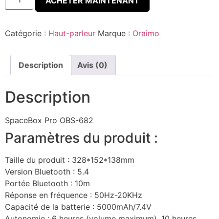
ACHETER MAINTENANT
Catégorie :
Haut-parleur
Marque :
Oraimo
Description
Avis (0)
Description
SpaceBox Pro
OBS-682
Paramètres du produit :
Taille du produit : 328*152*138mm
Version Bluetooth : 5.4
Portée Bluetooth : 10m
Réponse en fréquence : 50Hz-20KHz
Capacité de la batterie : 5000mAh/7.4V
Autonomie : 6 heures (volume maximum), 10 heures