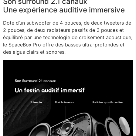
Son surround 2.1 canaux
Une expérience auditive immersive
Doté d’un subwoofer de 4 pouces, de deux tweeters de
2 pouces, de deux radiateurs passifs de 3 pouces et
équilibré par une technologie de croisement acoustique,
le SpaceBox Pro offre des basses ultra-profondes et
des aigus clairs et sonores.