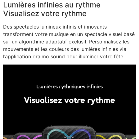
Lumières infinies au rythme
Visualisez votre rythme
Des spectacles lumineux infinis et innovants
transforment votre musique en un spectacle visuel basé
sur un algorithme adaptatif exclusif. Personnalisez les
mouvements et les couleurs des lumières infinies via
l’application oraimo sound pour illuminer votre fête.