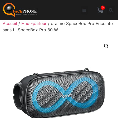
0
Accueil
/
Haut-parleur
/ oraimo SpaceBox Pro Enceinte
sans fil SpaceBox Pro 80 W