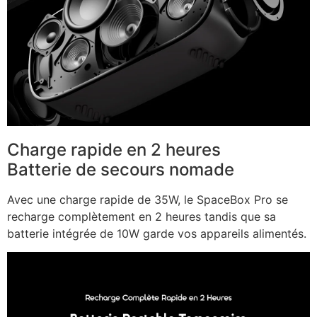
Charge rapide en 2 heures
Batterie de secours nomade
Avec une charge rapide de 35W, le SpaceBox Pro se
recharge complètement en 2 heures tandis que sa
batterie intégrée de 10W garde vos appareils alimentés.