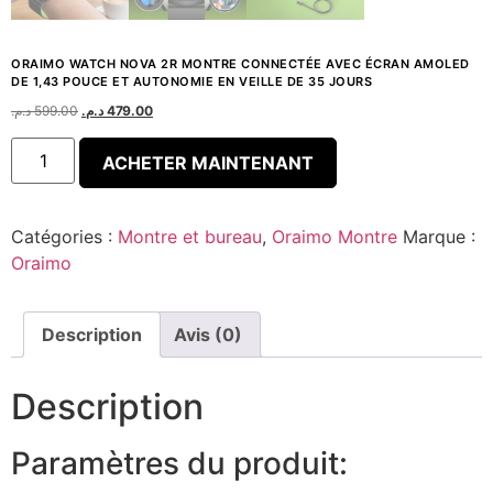
ORAIMO WATCH NOVA 2R MONTRE CONNECTÉE AVEC ÉCRAN AMOLED
DE 1,43 POUCE ET AUTONOMIE EN VEILLE DE 35 JOURS
د.م.
599.00
د.م.
479.00
ACHETER MAINTENANT
Catégories :
Montre et bureau
,
Oraimo Montre
Marque :
Oraimo
Description
Avis (0)
Description
Paramètres du produit: