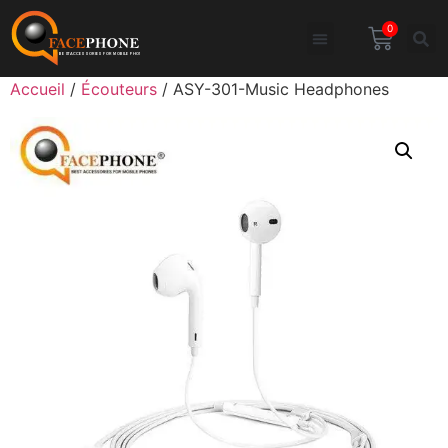
0
Accueil
/
Écouteurs
/ ASY-301-Music Headphones