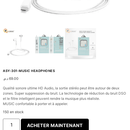
ASY-301-MUSIC HEADPHONES
د.م.
69.00
Qualité sonore ultime HD Audio, la sortie stéréo peut être autour de deux
zones. Super suppression du bruit. La technologie de réduction du bruit DSO
et le filtre intelligent peuvent rendre la musique plus réaliste.
MUSIC confortable à porter et à appeler.
150 en stock
ACHETER MAINTENANT