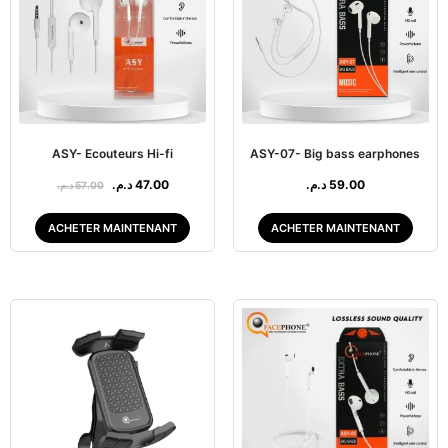
ASY- Ecouteurs Hi-fi
ASY-07- Big bass earphones
د.م.
47.00
د.م.
59.00
د.م.
57.00
ACHETER MAINTENANT
ACHETER MAINTENANT