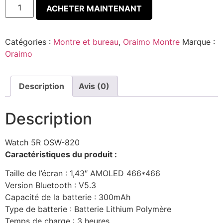
ACHETER MAINTENANT
Catégories :
Montre et bureau
,
Oraimo Montre
Marque :
Oraimo
Description
Avis (0)
Description
Watch 5R
OSW-820
Caractéristiques du produit :
Taille de l’écran : 1,43″ AMOLED 466*466
Version Bluetooth : V5.3
Capacité de la batterie : 300mAh
Type de batterie : Batterie Lithium Polymère
Temps de charge : 3 heures