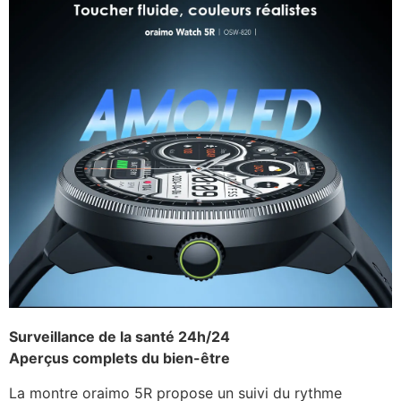
Surveillance de la santé 24h/24
Aperçus complets du bien-être
La montre oraimo 5R propose un suivi du rythme