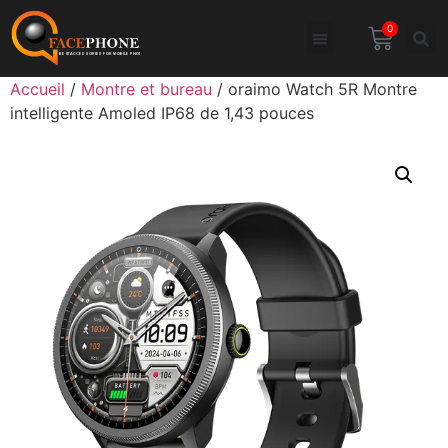
0
Accueil
/
Montre et bureau
/ oraimo Watch 5R Montre
intelligente Amoled IP68 de 1,43 pouces