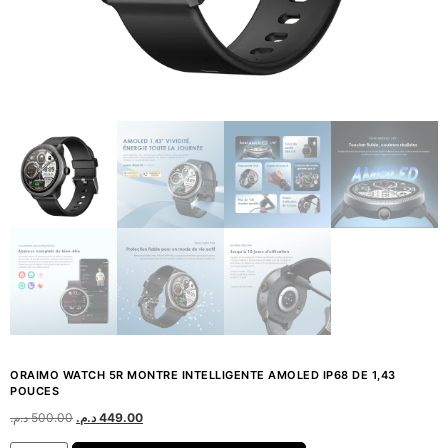
ORAIMO WATCH 5R MONTRE INTELLIGENTE AMOLED IP68 DE 1,43
POUCES
د.م.
500.00
د.م.
449.00